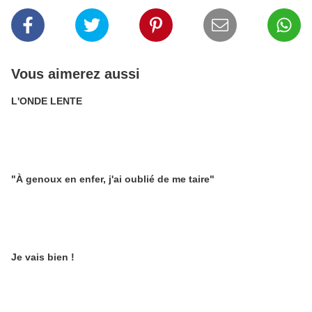
Vous aimerez aussi
L'ONDE LENTE
"À genoux en enfer, j'ai oublié de me taire"
Je vais bien !