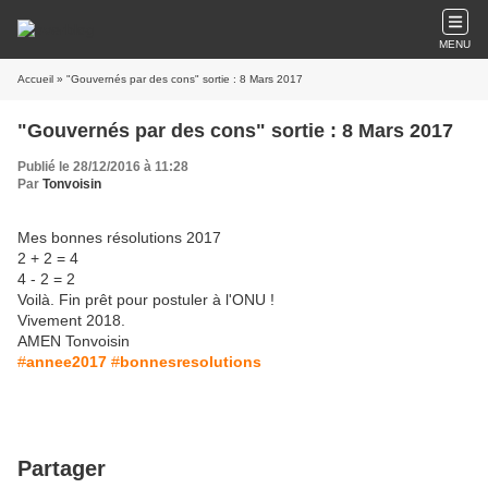
MENU
Accueil
» "Gouvernés par des cons" sortie : 8 Mars 2017
"Gouvernés par des cons" sortie : 8 Mars 2017
Publié le 28/12/2016 à 11:28
Par
Tonvoisin
Mes bonnes résolutions 2017
2 + 2 = 4
4 - 2 = 2
Voilà. Fin prêt pour postuler à l'ONU !
Vivement 2018.
AMEN Tonvoisin
#
annee2017
#
bonnesresolutions
Partager