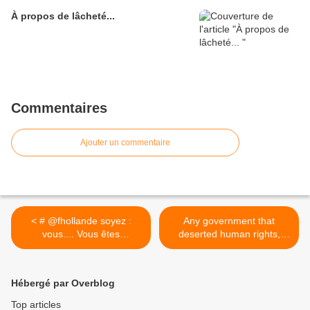
À propos de lâcheté...
Commentaires
Ajouter un commentaire
< # @fhollande soyez :
Any government that
vous.... Vous êtes
deserted human rights,
entourés...
governs... >
Hébergé par Overblog
Top articles