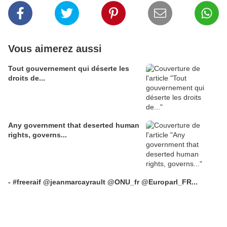
Vous aimerez aussi
Tout gouvernement qui déserte les
droits de...
Any government that deserted human
rights, governs...
- #freeraif @jeanmarcayrault @ONU_fr @Europarl_FR...