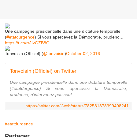
Une campagne présidentielle dans une dictature temporelle
(
#etatdurgence
) Si vous apercevez la Démocratie, prudenc…
https://t.co/rrJIvGZB8O
Tonvoisin (Officiel) (
@tonvoisin
)
October 02, 2016
Tonvoisin (Officiel) on Twitter
Une campagne présidentielle dans une dictature temporelle
(#etatdurgence) Si vous apercevez la Démocratie,
prudence, n'intervenez pas seul.
https://twitter.com/i/web/status/782581378399498241
#etatdurgence
Partager