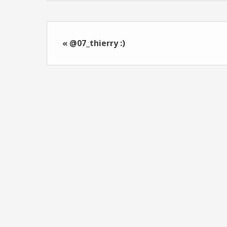
« @07_thierry :)