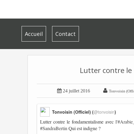
Accueil
Contact
Lutter contre le


24 juillet 2016
Tonvoisin (Offi
Tonvoisin (Officiel) (
@tonvoisin
)
Lutter contre le fondamentalisme avec l'
#Arabie
#SandraBertin
Qui est indigne ?