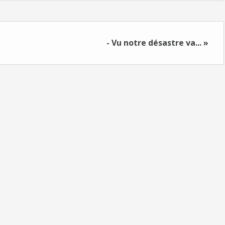
- Vu notre désastre va... »