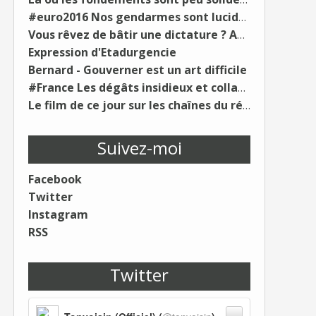
#euro2016 Nos gendarmes sont lucides et épuisés...
Vous rêvez de bâtir une dictature ? Avec le...
Expression d'Etadurgencie
Bernard - Gouverner est un art difficile
#France Les dégâts insidieux et collatéraux de...
Le film de ce jour sur les chaînes du régime :
Suivez-moi
Facebook
Twitter
Instagram
RSS
Twitter