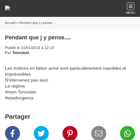
MENU
Accueil
» Pendant que j y pense....
Pendant que j y pense....
Publié le 31/01/2016 à 12:10
Par
Tonvoisin
Les trottoirs en béton armé sont particulièrement irascibles et
imprévisibles.
N'intervenez pas seul.
Le régime
Amen Tonvoisin
#etatdurgence
Partager