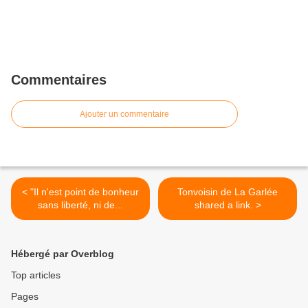
Commentaires
Ajouter un commentaire
< "Il n'est point de bonheur
Tonvoisin de La Garlée
sans liberté, ni de...
shared a link. >
Hébergé par Overblog
Top articles
Pages