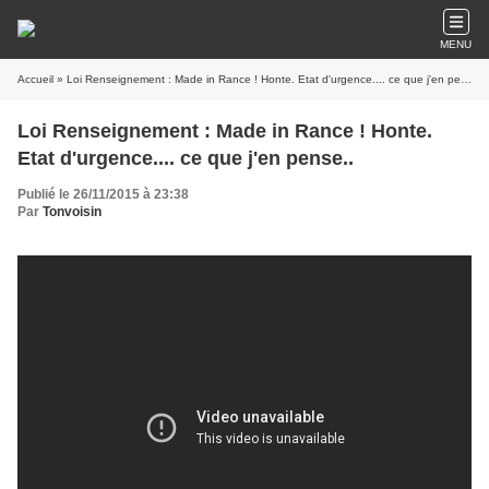
MENU
Accueil
» Loi Renseignement : Made in Rance ! Honte. Etat d'urgence.... ce que j'en pense..
Loi Renseignement : Made in Rance ! Honte.
Etat d'urgence.... ce que j'en pense..
Publié le 26/11/2015 à 23:38
Par
Tonvoisin