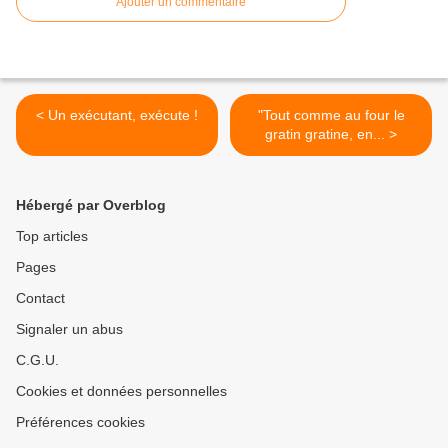
Ajouter un commentaire
< Un exécutant, exécute !
"Tout comme au four le
gratin gratine, en... >
Hébergé par Overblog
Top articles
Pages
Contact
Signaler un abus
C.G.U.
Cookies et données personnelles
Préférences cookies