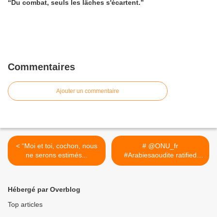
“Du combat, seuls les lâches s'écartent.”
Commentaires
Ajouter un commentaire
< “Moi et toi, cochon, nous
# @ONU_fr
ne serons estimés...
#Arabiesaoudite ratified
an... >
Hébergé par Overblog
Top articles