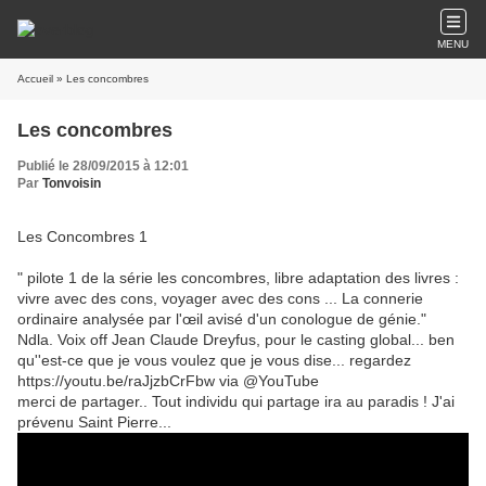
MENU
Accueil
» Les concombres
Les concombres
Publié le 28/09/2015 à 12:01
Par
Tonvoisin
Les Concombres 1
" pilote 1 de la série les concombres, libre adaptation des livres :
vivre avec des cons, voyager avec des cons ... La connerie
ordinaire analysée par l'œil avisé d'un conologue de génie."
Ndla. Voix off Jean Claude Dreyfus, pour le casting global... ben
qu''est-ce que je vous voulez que je vous dise... regardez
https://youtu.be/raJjzbCrFbw via @YouTube
merci de partager.. Tout individu qui partage ira au paradis ! J'ai
prévenu Saint Pierre...