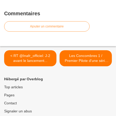
Commentaires
Ajouter un commentaire
< RT @Inafr_officiel: J-2
Les Concombres 1 /
avant le lancement...
Premier Pilote d'une série
TV... >
Hébergé par Overblog
Top articles
Pages
Contact
Signaler un abus