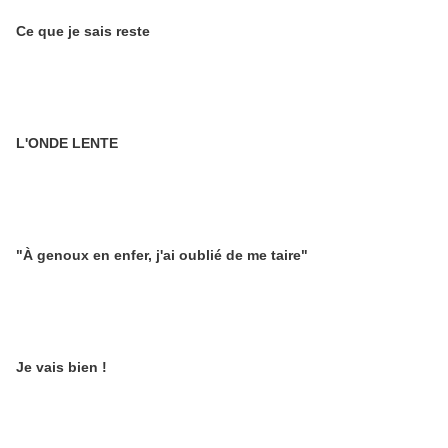
Ce que je sais reste
L'ONDE LENTE
"À genoux en enfer, j'ai oublié de me taire"
Je vais bien !