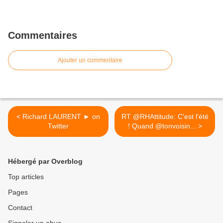
Commentaires
Ajouter un commentaire
< Richard LAURENT ► on
RT @RHAttitude: C'est l'été
Twitter
! Quand @tonvoisin... >
Hébergé par Overblog
Top articles
Pages
Contact