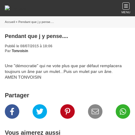
MENU
Accueil
» Pendant que j y pense....
Pendant que j y pense....
Publié le 08/07/2015 à 18:06
Par
Tonvoisin
Une "démocratie" qui ne vote plus que par défaut remplacera
toujours un âne par un mulet...Puis un mulet par un âne.
AMEN TONVOISIN
Partager
Vous aimerez aussi