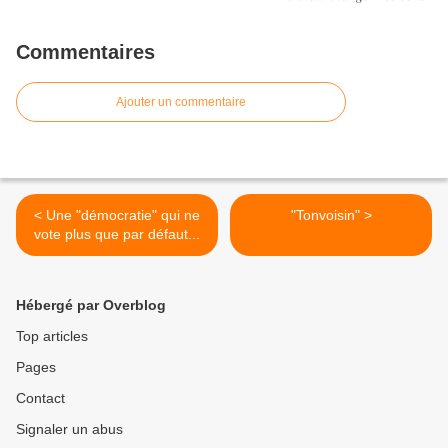
Commentaires
Ajouter un commentaire
< Une "démocratie" qui ne
"Tonvoisin" >
vote plus que par défaut...
Hébergé par Overblog
Top articles
Pages
Contact
Signaler un abus