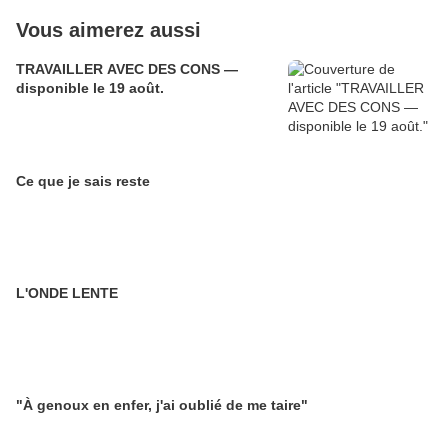
Vous aimerez aussi
TRAVAILLER AVEC DES CONS —
disponible le 19 août.
Ce que je sais reste
L'ONDE LENTE
"À genoux en enfer, j'ai oublié de me taire"