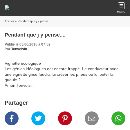
MENU
Accueil
» Pendant que j y pense....
Pendant que j y pense....
Publié le 03/06/2015 à 07:52
Par
Tonvoisin
Vignette écologique
Les génies idéologues ont encore frappé. Le conducteur avec
une vignette grise faudra lui crever les pneus ou lui péter la
gueule ? .
Amen Tonvoisin
Partager