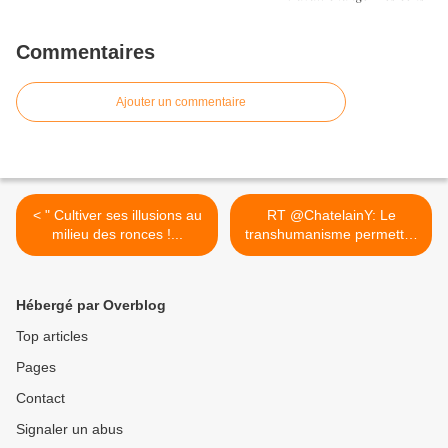
Commentaires
Ajouter un commentaire
< " Cultiver ses illusions au
RT @ChatelainY: Le
milieu des ronces !...
transhumanisme permettra
peut... >
Hébergé par Overblog
Top articles
Pages
Contact
Signaler un abus