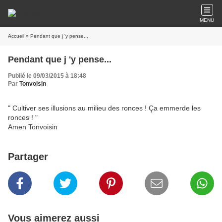
MENU
Accueil
» Pendant que j 'y pense...
Pendant que j 'y pense...
Publié le 09/03/2015 à 18:48
Par
Tonvoisin
" Cultiver ses illusions au milieu des ronces ! Ça emmerde les
ronces ! "
Amen Tonvoisin
Partager
Vous aimerez aussi