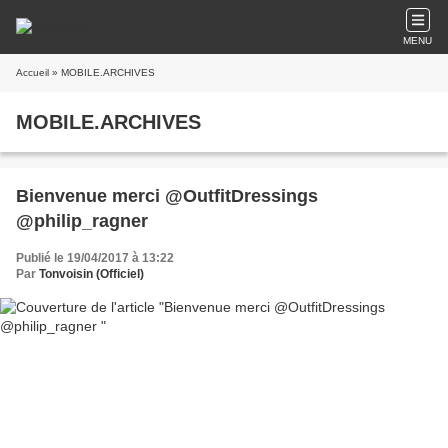
MENU
Accueil
» MOBILE.ARCHIVES
MOBILE.ARCHIVES
Bienvenue merci @OutfitDressings
@philip_ragner
Publié le 19/04/2017 à 13:22
Par
Tonvoisin (Officiel)