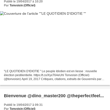
Publié le 19/04/2017 à 10:20
Par
Tonvoisin (Officiel)
"LE QUOTIDIEN D'IDIOTIE " Le peuple Idiotien est en liesse : nouvelle
élection pestilentielle. https://t.co/XyxT64eUhl Tonvoisin (Officiel)
(@tonvoisin) April 19, 2017 Critiques, citations, extraits de Gouvernés par
des cons de Tonvoisin.
Bienvenue @dino_master200 @theperfectfeel...
Publié le 19/04/2017 à 09:31
Par
Tonvoisin (Officiel)