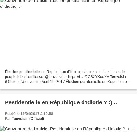
Élection pestilentielle en République d'Idiotie, d'aucuns sont en liasse, le
peuple lui est en liesse. @tonvoisin… https://t.co/2CB2YKueXV Tonvoisin
(Officiel) (@tonvoisin) April 19, 2017 Élection pestilentielle en République
d'Idiotie, d'aucuns sont...
Pestidentielle en République d'Idiotie ? :)...
Publié le 19/04/2017 à 10:58
Par
Tonvoisin (Officiel)