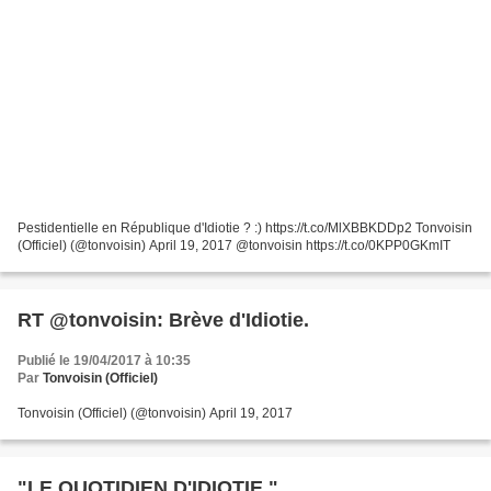
Pestidentielle en République d'Idiotie ? :) https://t.co/MlXBBKDDp2 Tonvoisin
(Officiel) (@tonvoisin) April 19, 2017 @tonvoisin https://t.co/0KPP0GKmIT
RT @tonvoisin: Brève d'Idiotie.
Publié le 19/04/2017 à 10:35
Par
Tonvoisin (Officiel)
Tonvoisin (Officiel) (@tonvoisin) April 19, 2017
"LE QUOTIDIEN D'IDIOTIE "