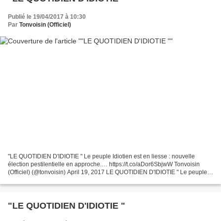
Publié le 19/04/2017 à 10:30
Par
Tonvoisin (Officiel)
"LE QUOTIDIEN D'IDIOTIE " Le peuple Idiotien est en liesse : nouvelle
élection pestilentielle en approche.… https://t.co/aDor6SbjwW Tonvoisin
(Officiel) (@tonvoisin) April 19, 2017 LE QUOTIDIEN D'IDIOTIE " Le peuple
Idiotien est en liesse : nouvelle élection...
"LE QUOTIDIEN D'IDIOTIE "