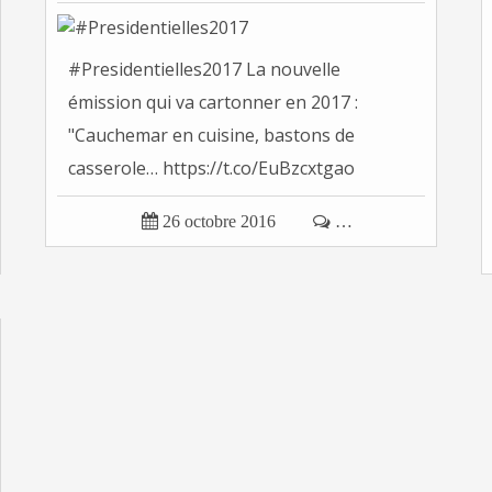
#Presidentielles2017 La nouvelle
émission qui va cartonner en 2017 :
"Cauchemar en cuisine, bastons de
casserole… https://t.co/EuBzcxtgao
Tonvoisin...

26 octobre 2016

…