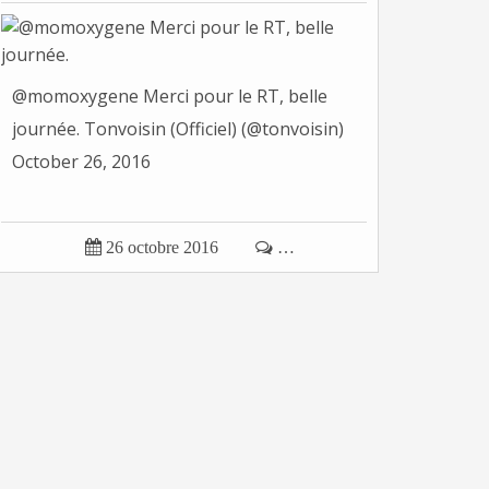
@momoxygene Merci pour le RT, belle
journée. Tonvoisin (Officiel) (@tonvoisin)
October 26, 2016

26 octobre 2016

…