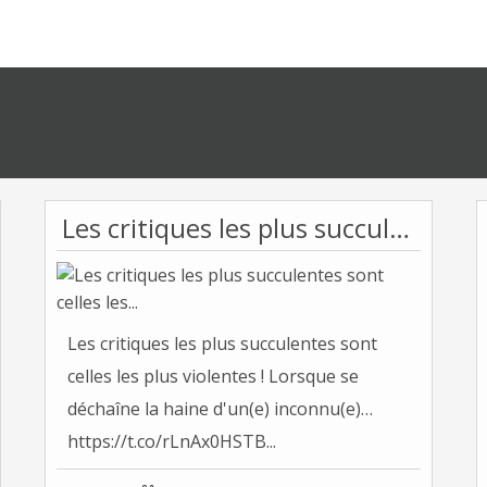
Les critiques les plus succulentes sont celles les...
Les critiques les plus succulentes sont
celles les plus violentes ! Lorsque se
déchaîne la haine d'un(e) inconnu(e)…
https://t.co/rLnAx0HSTB...