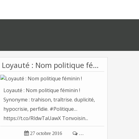
Loyauté : Nom politique féminin !
Loyauté : Nom politique féminin !
Synonyme : trahison, traîtrise. duplicité,
hypocrisie, perfidie. #Politique…
https://t.co/RIdwTaUawX Tonvoisin...

27 octobre 2016

…