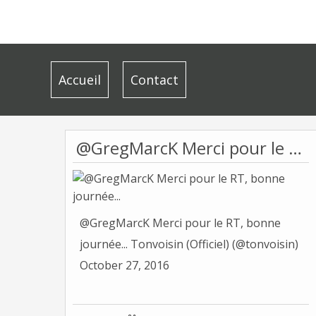
Accueil
Contact
@GregMarcK Merci pour le RT, bonne journée...
@GregMarcK Merci pour le RT, bonne
journée... Tonvoisin (Officiel) (@tonvoisin)
October 27, 2016