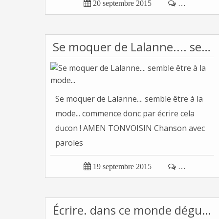

20 septembre 2015

…
Se moquer de Lalanne.... semble être à la mode...
Se moquer de Lalanne.... semble être à la
mode... commence donc par écrire cela
ducon ! AMEN TONVOISIN Chanson avec
paroles

19 septembre 2015

…
Écrire. dans ce monde dégueulant de la vacuité...