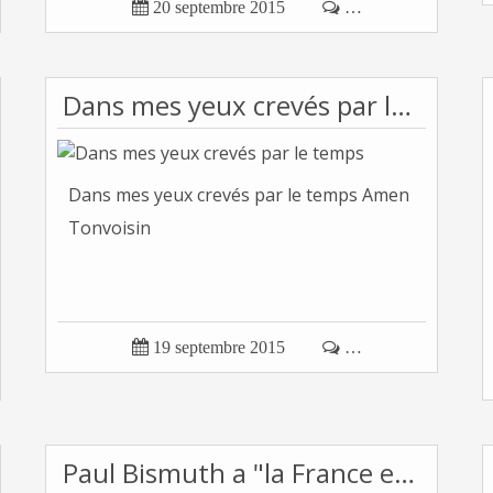

20 septembre 2015

…
Dans mes yeux crevés par le temps
Dans mes yeux crevés par le temps Amen
Tonvoisin

19 septembre 2015

…
Paul Bismuth a "la France en lui"