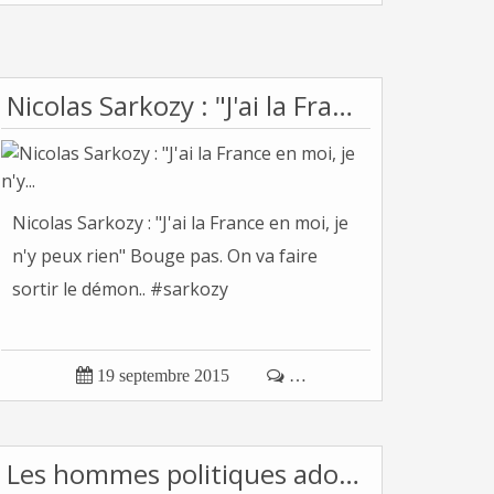
Nicolas Sarkozy : "J'ai la France en moi, je n'y...
Nicolas Sarkozy : "J'ai la France en moi, je
n'y peux rien" Bouge pas. On va faire
sortir le démon.. #sarkozy

19 septembre 2015

…
Les hommes politiques adorent se grandir en...