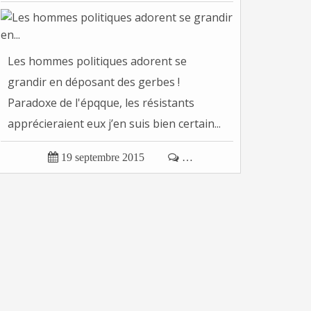
Les hommes politiques adorent se
grandir en déposant des gerbes !
Paradoxe de l'épqque, les résistants
apprécieraient eux j’en suis bien certain...

19 septembre 2015

…