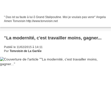
" Das ist sa faute à lui ô Grand Stalipoutine. Moi je voulais pas venir" Angela
Amen Tonvoisin http://www.tonvoisin.net
"La modernité, c'est travailler moins, gagner...
Publié le 11/02/2015 à 14:11
Par
Tonvoisin de La Garlée