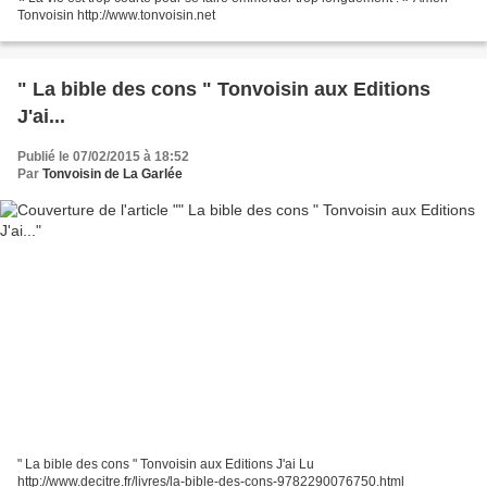
Tonvoisin http://www.tonvoisin.net
" La bible des cons " Tonvoisin aux Editions
J'ai...
Publié le 07/02/2015 à 18:52
Par
Tonvoisin de La Garlée
" La bible des cons " Tonvoisin aux Editions J'ai Lu
http://www.decitre.fr/livres/la-bible-des-cons-9782290076750.html