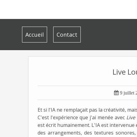
Accueil
Contact
Live Lo

9 juillet
Et si l'IA ne remplaçait pas la créativité, m
C'est l'expérience que j'ai menée avec
Live
est écrit humainement. L'IA est intervenue
des arrangements, des textures sonores,