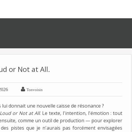
ud or Not at All.

 2026
Tonvoisin
ais lui donnait une nouvelle caisse de résonance ?
 Loud or Not at All
. Le texte, l'intention, l'émotion : tout
 ensuite, comme un outil de production — pour explorer
 des pistes que je n'aurais pas forcément envisagées