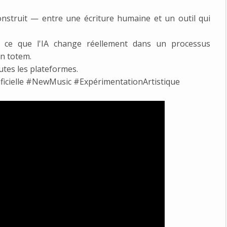
construit — entre une écriture humaine et un outil qui
r ce que l'IA change réellement dans un processus
un totem.
outes les plateformes.
ificielle #NewMusic #ExpérimentationArtistique