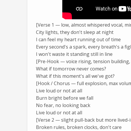
[Verse 1 — low, almost whispered vocal, mi
City lights, they don't sleep at night
I can feel my heart running out of time
Every second's a spark, every breath's a fig
I won't waste it standing still in line
[Pre-Hook — voice rising, tension building
What if tomorrow never comes?
What if this moment's all we've got?
[Hook / Chorus — full explosion, max volu
Live loud or not at all
Burn bright before we fall
No fear, no looking back
Live loud or not at all
[Verse 2 — slight pull-back but more lived-
Broken rules, broken clocks, don't care