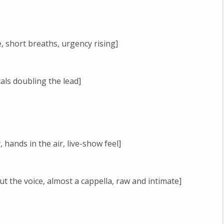
, short breaths, urgency rising]
ls doubling the lead]
hands in the air, live-show feel]
t the voice, almost a cappella, raw and intimate]