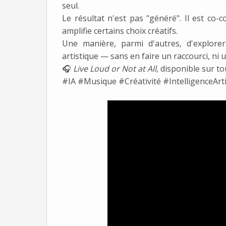
seul.
Le résultat n'est pas "généré". Il est co-
amplifie certains choix créatifs.
Une manière, parmi d'autres, d'explore
artistique — sans en faire un raccourci, ni 
🎧
Live Loud or Not at All
, disponible sur t
#IA #Musique #Créativité #IntelligenceArt