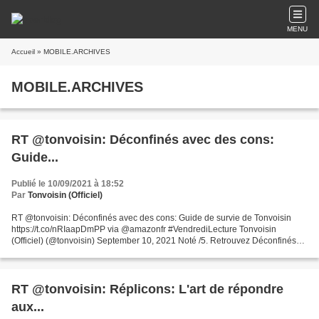
MENU
Accueil
» MOBILE.ARCHIVES
MOBILE.ARCHIVES
RT @tonvoisin: Déconfinés avec des cons:
Guide...
Publié le 10/09/2021 à 18:52
Par
Tonvoisin (Officiel)
RT @tonvoisin: Déconfinés avec des cons: Guide de survie de Tonvoisin
https://t.co/nRIaapDmPP via @amazonfr #VendrediLecture Tonvoisin
(Officiel) (@tonvoisin) September 10, 2021 Noté /5. Retrouvez Déconfinés
avec des cons: Guide de survie et des millions...
RT @tonvoisin: Réplicons: L'art de répondre
aux...