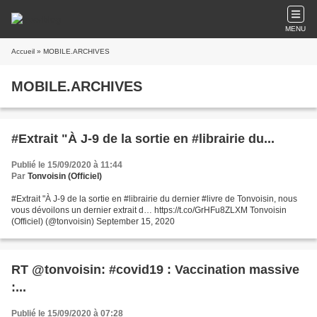
MENU
Accueil
» MOBILE.ARCHIVES
MOBILE.ARCHIVES
#Extrait "À J-9 de la sortie en #librairie du...
Publié le 15/09/2020 à 11:44
Par
Tonvoisin (Officiel)
#Extrait "À J-9 de la sortie en #librairie du dernier #livre de Tonvoisin, nous
vous dévoilons un dernier extrait d… https://t.co/GrHFu8ZLXM Tonvoisin
(Officiel) (@tonvoisin) September 15, 2020
RT @tonvoisin: #covid19 : Vaccination massive
:...
Publié le 15/09/2020 à 07:28