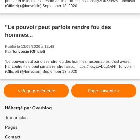
penser et réfléchir est désormais interdit… https://t.co/sy3Ouz3kW5 Tonvoisin
(Officiel) (@tonvoisin) September 13, 2020
"Le pouvoir peut parfois rendre fou des
hommes...
Publié le 13/09/2020 à 12:48
Par
Tonvoisin (Officiel)
"Le pouvoir peut parfois rendre fou des hommes raisonnables, c'est avéré.
Par contre il ne peut jamais rendre raiso… https://t.co/yxvDcgQB4h Tonvoisin
(Officiel) (@tonvoisin) September 13, 2020
< Page précédente
Page suivante >
Hébergé par Overblog
Top articles
Pages
Contact