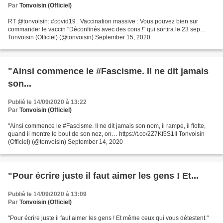
Par
Tonvoisin (Officiel)
RT @tonvoisin: #covid19 : Vaccination massive : Vous pouvez bien sur
commander le vaccin "Déconfinés avec des cons !" qui sortira le 23 sep…
Tonvoisin (Officiel) (@tonvoisin) September 15, 2020
"Ainsi commence le #Fascisme. Il ne dit jamais
son...
Publié le 14/09/2020 à 13:22
Par
Tonvoisin (Officiel)
"Ainsi commence le #Fascisme. Il ne dit jamais son nom, il rampe, il flotte,
quand il montre le bout de son nez, on… https://t.co/2Z7Kf5S1Il Tonvoisin
(Officiel) (@tonvoisin) September 14, 2020
"Pour écrire juste il faut aimer les gens ! Et...
Publié le 14/09/2020 à 13:09
Par
Tonvoisin (Officiel)
"Pour écrire juste il faut aimer les gens ! Et même ceux qui vous détestent."