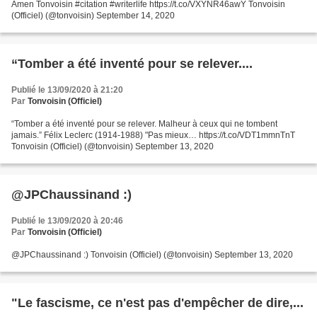
Amen Tonvoisin #citation #writerlife https://t.co/VXYNR46awY Tonvoisin
(Officiel) (@tonvoisin) September 14, 2020
“Tomber a été inventé pour se relever....
Publié le 13/09/2020 à 21:20
Par
Tonvoisin (Officiel)
“Tomber a été inventé pour se relever. Malheur à ceux qui ne tombent
jamais.” Félix Leclerc (1914-1988) "Pas mieux… https://t.co/VDT1mmnTnT
Tonvoisin (Officiel) (@tonvoisin) September 13, 2020
@JPChaussinand :)
Publié le 13/09/2020 à 20:46
Par
Tonvoisin (Officiel)
@JPChaussinand :) Tonvoisin (Officiel) (@tonvoisin) September 13, 2020
"Le fascisme, ce n'est pas d'empêcher de dire,...