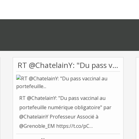
RT @ChatelainY: "Du pass vaccinal au portefeuille...
RT @ChatelainY: "Du pass vaccinal au
portefeuille numérique obligatoire" par
@ChatelainY Professeur Associé à
@Grenoble_EM https://t.co/pC…
Tonvoisin...