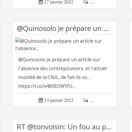

17 janvier 2022

…
@Quinosolo Je prépare un article sur l'absence...
@Quinosolo Je prépare un article sur
l'absence des contrepouvoirs, et l'actuel
inutilité de la CNIL, de fait ils vo…
https://t.co/x48tBDWYfU...

13 janvier 2022

…
RT @tonvoisin: Un fou au pouvoir... deux options...