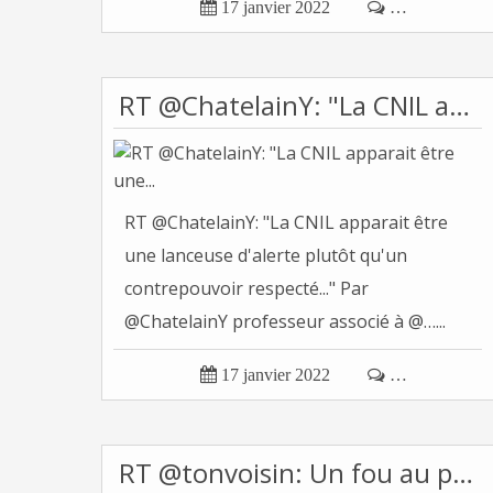

17 janvier 2022

…
RT @ChatelainY: "La CNIL apparait être une...
RT @ChatelainY: "La CNIL apparait être
une lanceuse d'alerte plutôt qu'un
contrepouvoir respecté..." Par
@ChatelainY professeur associé à @…...

17 janvier 2022

…
RT @tonvoisin: Un fou au pouvoir... deux options...