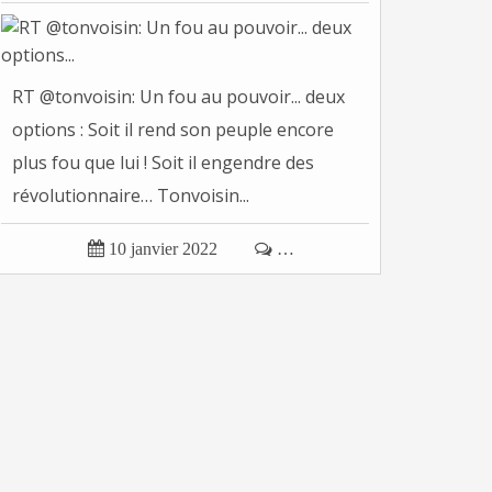
RT @tonvoisin: Un fou au pouvoir... deux
options : Soit il rend son peuple encore
plus fou que lui ! Soit il engendre des
révolutionnaire… Tonvoisin...

10 janvier 2022

…