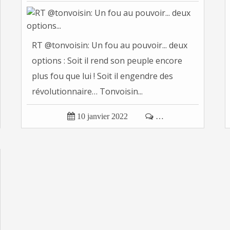
RT @tonvoisin: Un fou au pouvoir... deux
options : Soit il rend son peuple encore
plus fou que lui ! Soit il engendre des
révolutionnaire… Tonvoisin...

10 janvier 2022

…