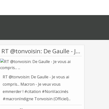
RT @tonvoisin: De Gaulle - Je vous ai compris... ...
RT @tonvoisin: De Gaulle - Je vous ai
compris... Macron - Je veux vous
emmerder ! #citation #NonVaccinés
#macronIndigne Tonvoisin (Officiel)...