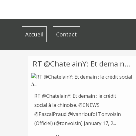
Accueil
Contact
RT @ChatelainY: Et demain : le crédit social à...
RT @ChatelainY: Et demain : le crédit
social à la chinoise. @CNEWS
@PascalPraud @ivanrioufol Tonvoisin
(Officiel) (@tonvoisin) January 17, 2...