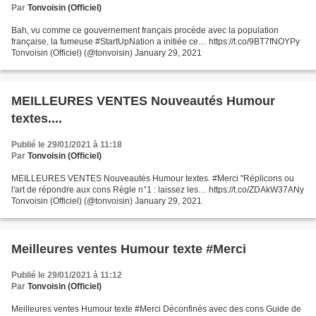
Par
Tonvoisin (Officiel)
Bah, vu comme ce gouvernement français procède avec la population
française, la fumeuse #StartUpNation a initiée ce… https://t.co/9BT7fNOYPy
Tonvoisin (Officiel) (@tonvoisin) January 29, 2021
MEILLEURES VENTES Nouveautés Humour
textes....
Publié le 29/01/2021 à 11:18
Par
Tonvoisin (Officiel)
MEILLEURES VENTES Nouveautés Humour textes. #Merci "Réplicons ou
l'art de répondre aux cons Règle n°1 : laissez les… https://t.co/ZDAkW37ANy
Tonvoisin (Officiel) (@tonvoisin) January 29, 2021
Meilleures ventes Humour texte #Merci
Publié le 29/01/2021 à 11:12
Par
Tonvoisin (Officiel)
Meilleures ventes Humour texte #Merci Déconfinés avec des cons Guide de