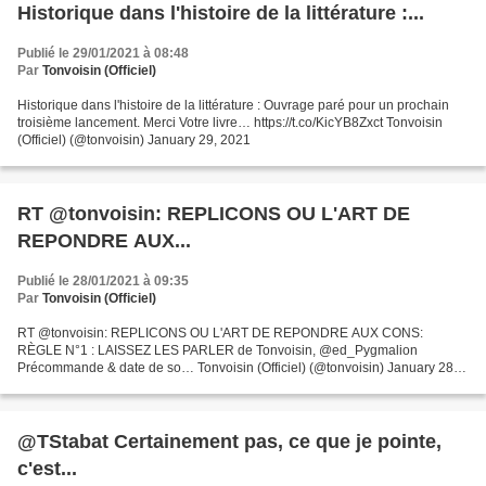
Historique dans l'histoire de la littérature :...
Publié le 29/01/2021 à 08:48
Par
Tonvoisin (Officiel)
Historique dans l'histoire de la littérature : Ouvrage paré pour un prochain
troisième lancement. Merci Votre livre… https://t.co/KicYB8Zxct Tonvoisin
(Officiel) (@tonvoisin) January 29, 2021
RT @tonvoisin: REPLICONS OU L'ART DE
REPONDRE AUX...
Publié le 28/01/2021 à 09:35
Par
Tonvoisin (Officiel)
RT @tonvoisin: REPLICONS OU L'ART DE REPONDRE AUX CONS:
RÈGLE N°1 : LAISSEZ LES PARLER de Tonvoisin, @ed_Pygmalion
Précommande & date de so… Tonvoisin (Officiel) (@tonvoisin) January 28,
2021
@TStabat Certainement pas, ce que je pointe,
c'est...