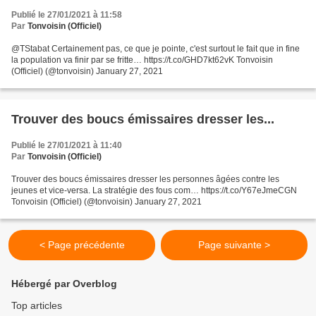
Publié le 27/01/2021 à 11:58
Par
Tonvoisin (Officiel)
@TStabat Certainement pas, ce que je pointe, c'est surtout le fait que in fine
la population va finir par se fritte… https://t.co/GHD7kt62vK Tonvoisin
(Officiel) (@tonvoisin) January 27, 2021
Trouver des boucs émissaires dresser les...
Publié le 27/01/2021 à 11:40
Par
Tonvoisin (Officiel)
Trouver des boucs émissaires dresser les personnes âgées contre les
jeunes et vice-versa. La stratégie des fous com… https://t.co/Y67eJmeCGN
Tonvoisin (Officiel) (@tonvoisin) January 27, 2021
< Page précédente
Page suivante >
Hébergé par Overblog
Top articles