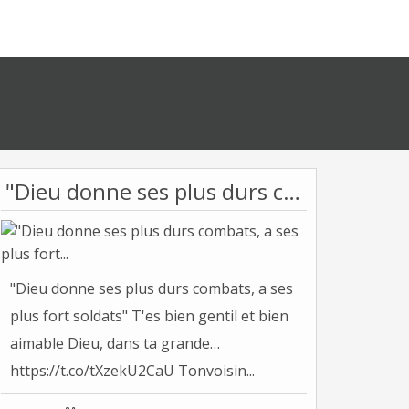
"Dieu donne ses plus durs combats, a ses plus fort...
"Dieu donne ses plus durs combats, a ses
plus fort soldats" T'es bien gentil et bien
aimable Dieu, dans ta grande…
https://t.co/tXzekU2CaU Tonvoisin...