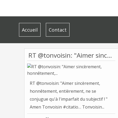
Accueil
Contact
RT @tonvoisin: "Aimer sincèrement, honnêtement,...
RT @tonvoisin: "Aimer sincèrement,
honnêtement, entièrement, ne se
conjugue qu'à l'imparfait du subjectif ! "
Amen Tonvoisin #citatio… Tonvoisin...