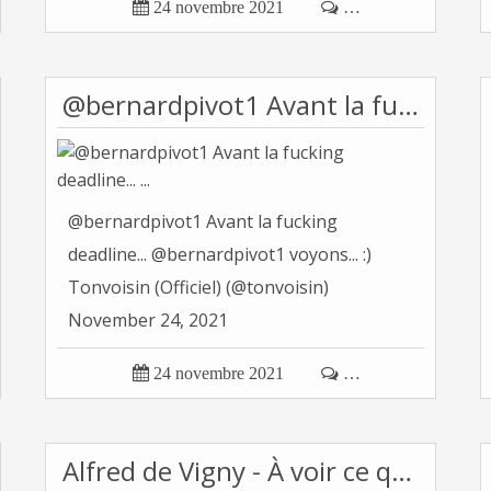

24 novembre 2021

…
@bernardpivot1 Avant la fucking deadline... ...
@bernardpivot1 Avant la fucking
deadline... @bernardpivot1 voyons... :)
Tonvoisin (Officiel) (@tonvoisin)
November 24, 2021

24 novembre 2021

…
Alfred de Vigny - À voir ce que l'on fut sur...