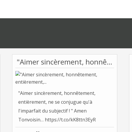
"Aimer sincèrement, honnêtement, entièrement,...
"Aimer sincèrement, honnêtement,
entièrement, ne se conjugue qu'à
l'imparfait du subjectif ! " Amen
Tonvoisin… https://t.co/kK8ttn3EyR
Tonvoisin...