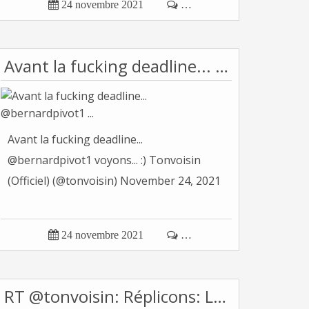

24 novembre 2021

…
Avant la fucking deadline... @bernardpivot1 ...
Avant la fucking deadline...
@bernardpivot1 voyons... :) Tonvoisin
(Officiel) (@tonvoisin) November 24, 2021

24 novembre 2021

…
RT @tonvoisin: Réplicons: L'art de répondre aux...