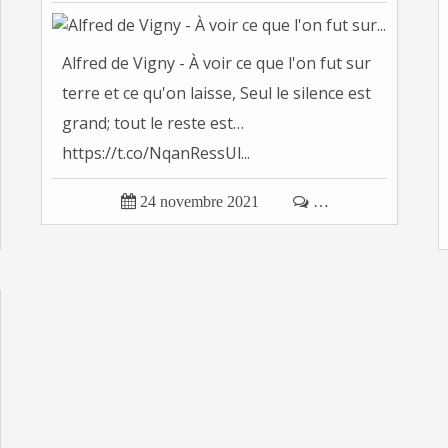
Alfred de Vigny - À voir ce que l'on fut sur
terre et ce qu'on laisse, Seul le silence est
grand; tout le reste est…
https://t.co/NqanRessUl...

24 novembre 2021

…