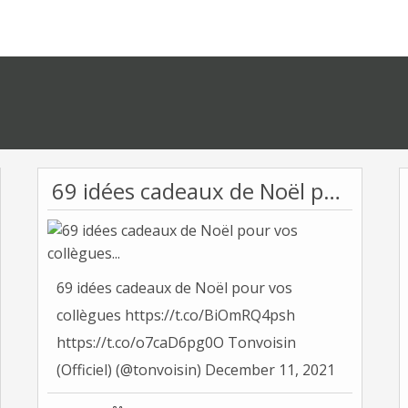
69 idées cadeaux de Noël pour vos collègues...
69 idées cadeaux de Noël pour vos
collègues https://t.co/BiOmRQ4psh
https://t.co/o7caD6pg0O Tonvoisin
(Officiel) (@tonvoisin) December 11, 2021
Il...