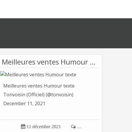
Meilleures ventes Humour texte
Meilleures ventes Humour texte
Tonvoisin (Officiel) (@tonvoisin)
December 11, 2021

11 décembre 2021

…