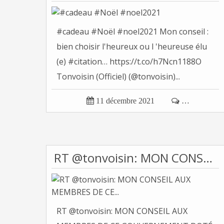
#cadeau #Noël #noel2021 Mon conseil :
bien choisir l'heureux ou l 'heureuse élu
(e) #citation… https://t.co/h7Ncn1188O
Tonvoisin (Officiel) (@tonvoisin)...

11 décembre 2021

…
RT @tonvoisin: MON CONSEIL AUX MEMBRES DE CE...
RT @tonvoisin: MON CONSEIL AUX