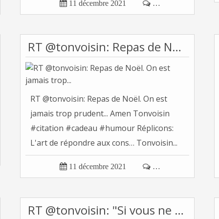

11 décembre 2021

…
RT @tonvoisin: Repas de Noël. On est jamais trop...
RT @tonvoisin: Repas de Noël. On est
jamais trop prudent... Amen Tonvoisin
#citation #cadeau #humour Réplicons:
L'art de répondre aux cons… Tonvoisin...

11 décembre 2021

…
RT @tonvoisin: "Si vous ne faîtes pas attention,...