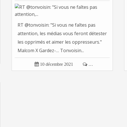
RT @tonvoisin: "Si vous ne faîtes pas
attention, les médias vous feront détester
les opprimés et aimer les oppresseurs."
Malcom X Gardez-… Tonvoisin...

10 décembre 2021

…