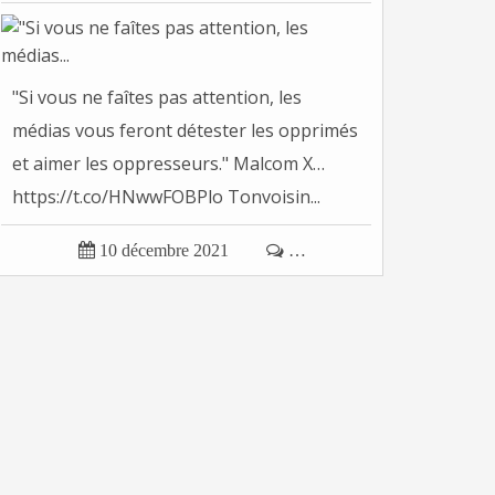
"Si vous ne faîtes pas attention, les
médias vous feront détester les opprimés
et aimer les oppresseurs." Malcom X…
https://t.co/HNwwFOBPlo Tonvoisin...

10 décembre 2021

…