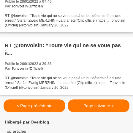
Publié le 28/01/2022 à 07:40
Par
Tonvoisin (Officiel)
RT @tonvoisin: “Toute vie qui ne se voue pas à un but déterminé est une
erreur.” Stefan Zweig MERZHIN - La planète (Clip officiel) https… Tonvoisin
(Officiel) (@tonvoisin) January 28, 2022
RT @tonvoisin: “Toute vie qui ne se voue pas
à...
Publié le 26/01/2022 à 20:36
Par
Tonvoisin (Officiel)
RT @tonvoisin: “Toute vie qui ne se voue pas à un but déterminé est une
erreur.” Stefan Zweig MERZHIN - La planète (Clip officiel) https… Tonvoisin
(Officiel) (@tonvoisin) January 26, 2022
< Page précédente
Page suivante >
Hébergé par Overblog
Top articles