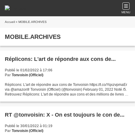
MENU
Accueil
» MOBILE.ARCHIVES
MOBILE.ARCHIVES
Réplicons: L'art de répondre aux cons de...
Publié le 01/02/2022 à 17:06
Par
Tonvoisin (Officiel)
Réplicons: L'art de répondre aux cons de Tonvoisin https://t.co/YqxzvpmaEr
via @amazonfr Tonvoisin (Officiel) (@tonvoisin) February 01, 2022 Noté /5.
Retrouvez Réplicons: L'art de répondre aux cons et des millions de livres en
stock sur Amazon.fr. Achetez...
RT @tonvoisin: X - On est toujours le con de...
Publié le 30/01/2022 à 01:19
Par
Tonvoisin (Officiel)