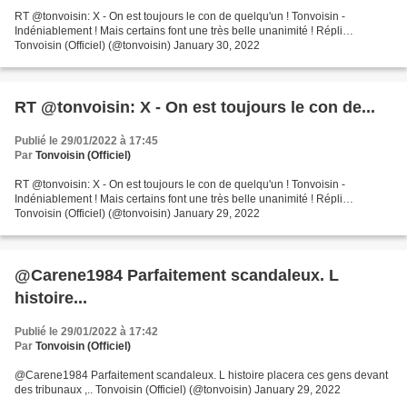
RT @tonvoisin: X - On est toujours le con de quelqu'un ! Tonvoisin -
Indéniablement ! Mais certains font une très belle unanimité ! Répli…
Tonvoisin (Officiel) (@tonvoisin) January 30, 2022
RT @tonvoisin: X - On est toujours le con de...
Publié le 29/01/2022 à 17:45
Par
Tonvoisin (Officiel)
RT @tonvoisin: X - On est toujours le con de quelqu'un ! Tonvoisin -
Indéniablement ! Mais certains font une très belle unanimité ! Répli…
Tonvoisin (Officiel) (@tonvoisin) January 29, 2022
@Carene1984 Parfaitement scandaleux. L
histoire...
Publié le 29/01/2022 à 17:42
Par
Tonvoisin (Officiel)
@Carene1984 Parfaitement scandaleux. L histoire placera ces gens devant
des tribunaux ,.. Tonvoisin (Officiel) (@tonvoisin) January 29, 2022