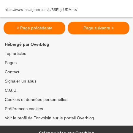
https://www.instagram.com/p/BSEbjsUDMmx/
< Page précédente
Page suivante >
Hébergé par Overblog
Top articles
Pages
Contact
Signaler un abus
C.G.U.
Cookies et données personnelles
Préférences cookies
Voir le profil de Tonvoisin sur le portail Overblog