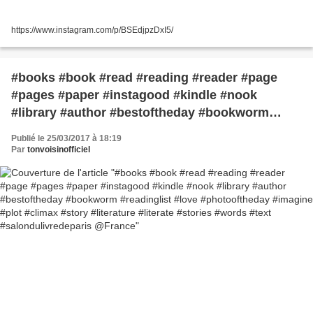
https://www.instagram.com/p/BSEdjpzDxI5/
#books #book #read #reading #reader #page
#pages #paper #instagood #kindle #nook
#library #author #bestoftheday #bookworm
#readinglist #love #photooftheday #imagine
Publié le 25/03/2017 à 18:19
#plot #climax #story #literature #literate #stories
Par
tonvoisinofficiel
#words #text #salondulivredeparis @France