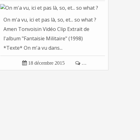
On m'a vu, ici et pas là, so, et... so what ?
Amen Tonvoisin Vidéo Clip Extrait de
l'album "Fantaisie Militaire" (1998)
*Texte* On m'a vu dans...

18 décembre 2015

…