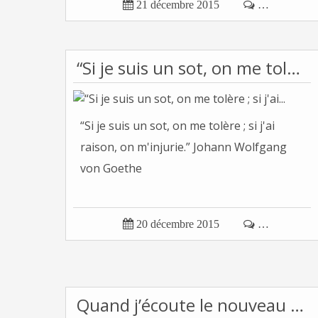

21 décembre 2015

…
“Si je suis un sot, on me tolère ; si j'ai...
“Si je suis un sot, on me tolère ; si j'ai
raison, on m'injurie.” Johann Wolfgang
von Goethe

20 décembre 2015

…
Quand j’écoute le nouveau phrasé de François...