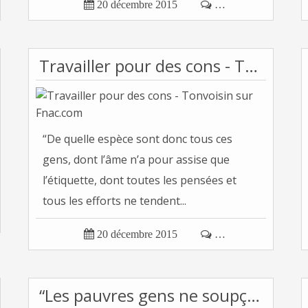

20 décembre 2015

…
Travailler pour des cons - Tonvoisin sur Fnac.com
“De quelle espèce sont donc tous ces
gens, dont l’âme n’a pour assise que
l’étiquette, dont toutes les pensées et
tous les efforts ne tendent...

20 décembre 2015

…
“Les pauvres gens ne soupçonnent jamais le...