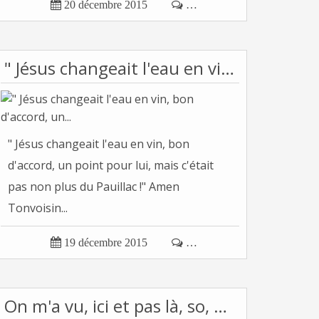

20 décembre 2015

…
" Jésus changeait l'eau en vin, bon d'accord, un...
" Jésus changeait l'eau en vin, bon
d'accord, un point pour lui, mais c'était
pas non plus du Pauillac !" Amen
Tonvoisin...

19 décembre 2015

…
On m'a vu, ici et pas là, so, et... so what ?