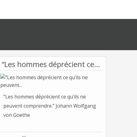
“Les hommes déprécient ce qu’ils ne peuvent...
“Les hommes déprécient ce qu’ils ne
peuvent comprendre.” Johann Wolfgang
von Goethe