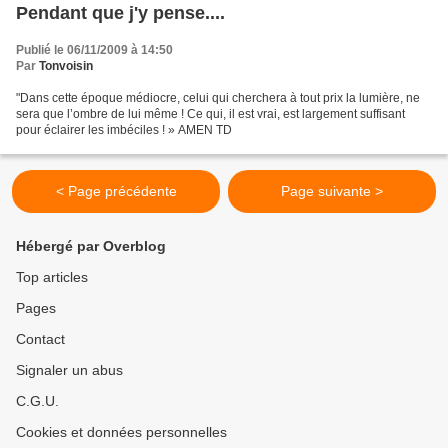
Pendant que j'y pense....
Publié le 06/11/2009 à 14:50
Par
Tonvoisin
"Dans cette époque médiocre, celui qui cherchera à tout prix la lumière, ne
sera que l’ombre de lui même ! Ce qui, il est vrai, est largement suffisant
pour éclairer les imbéciles ! » AMEN TD
< Page précédente
Page suivante >
Hébergé par Overblog
Top articles
Pages
Contact
Signaler un abus
C.G.U.
Cookies et données personnelles