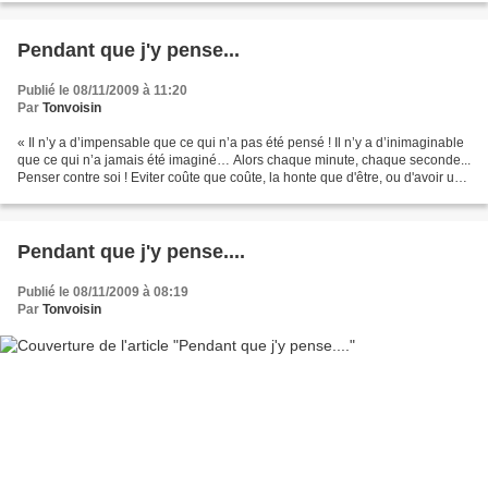
Pendant que j'y pense...
Publié le 08/11/2009 à 11:20
Par
Tonvoisin
« Il n’y a d’impensable que ce qui n’a pas été pensé ! Il n’y a d’inimaginable
que ce qui n’a jamais été imaginé… Alors chaque minute, chaque seconde...
Penser contre soi ! Eviter coûte que coûte, la honte que d'être, ou d'avoir un
jour été, rien de plus...
Pendant que j'y pense....
Publié le 08/11/2009 à 08:19
Par
Tonvoisin