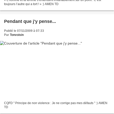
« L’homme et la femme s’entendent invariablement sur un point : C’est
toujours l’autre qui a tort ! » :) AMEN TD
Pendant que j'y pense...
Publié le 07/11/2009 à 07:33
Par
Tonvoisin
CQFD " Principe de non violence : Je ne corrige pas mes défauts " :) AMEN
TD