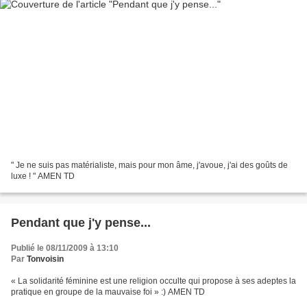
" Je ne suis pas matérialiste, mais pour mon âme, j'avoue, j'ai des goûts de
luxe ! " AMEN TD
Pendant que j'y pense...
Publié le 08/11/2009 à 13:10
Par
Tonvoisin
« La solidarité féminine est une religion occulte qui propose à ses adeptes la
pratique en groupe de la mauvaise foi » :) AMEN TD