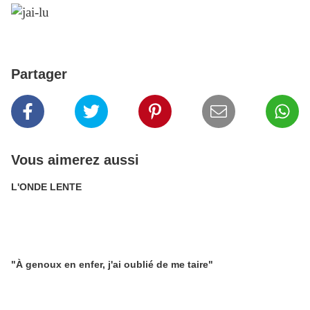
Partager
Vous aimerez aussi
L'ONDE LENTE
"À genoux en enfer, j'ai oublié de me taire"