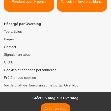
< Pendant que j'y pense...
Tonvoisin : lave plus blanc !
>
Hébergé par Overblog
Top articles
Pages
Contact
Signaler un abus
C.G.U.
Cookies et données personnelles
Préférences cookies
Voir le profil de Tonvoisin sur le portail Overblog
Créer un blog sur Overblog
Créer un blog