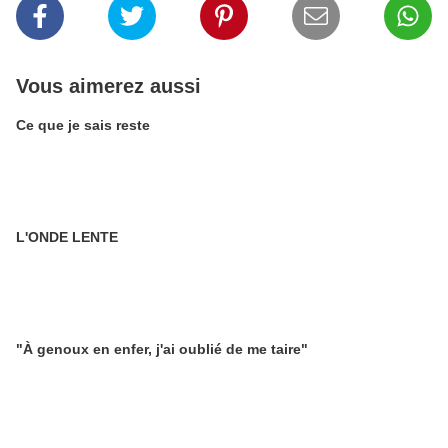
Vous aimerez aussi
Ce que je sais reste
L'ONDE LENTE
"À genoux en enfer, j'ai oublié de me taire"