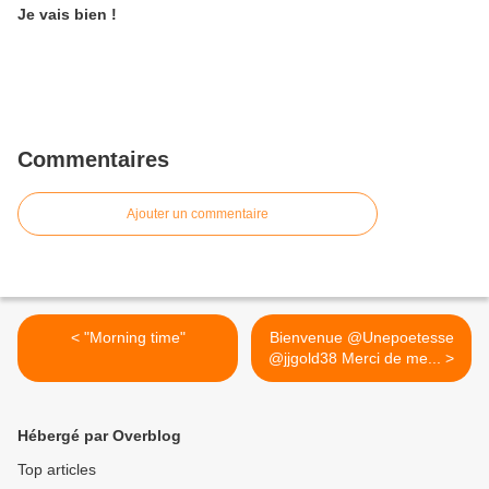
Je vais bien !
Commentaires
Ajouter un commentaire
< "Morning time"
Bienvenue @Unepoetesse
@jjgold38 Merci de me... >
Hébergé par Overblog
Top articles