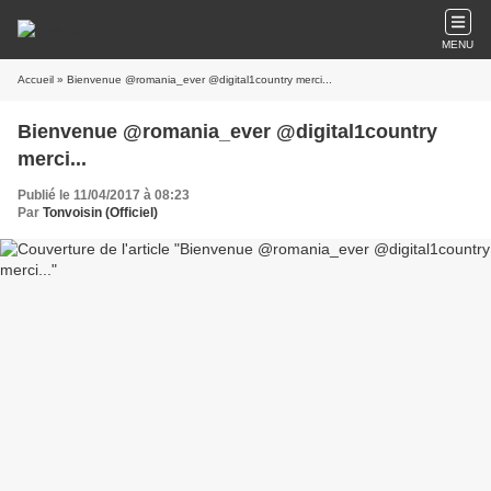
MENU
Accueil
» Bienvenue @romania_ever @digital1country merci...
Bienvenue @romania_ever @digital1country
merci...
Publié le 11/04/2017 à 08:23
Par
Tonvoisin (Officiel)